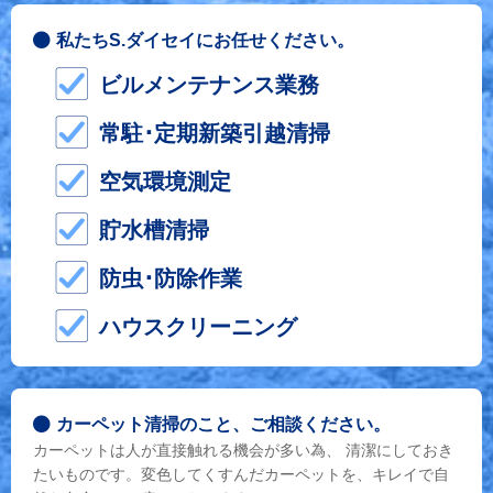
私たちS.ダイセイにお任せください。
ビルメンテナンス業務
常駐･定期新築引越清掃
空気環境測定
貯水槽清掃
防虫･防除作業
ハウスクリーニング
カーペット清掃のこと、ご相談ください。
カーペットは人が直接触れる機会が多い為、 清潔にしておき
たいものです。変色してくすんだカーペットを、キレイで自