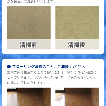
然な色合いにお戻しいたします。
フローリング清掃のこと、ご相談ください。
室内の床は生活することで使い込まれ、徐々に汚れが頑固に
なっていきます。キズや汚れを消して、ツヤのあるピカピカ
の床にお戻しいたします。