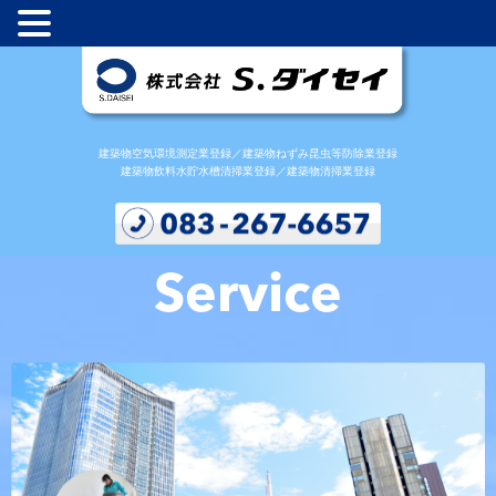
建築物空気環境測定業登録／建築物ねずみ昆虫等防除業登録
建築物飲料水貯水槽清掃業登録／建築物清掃業登録
Service